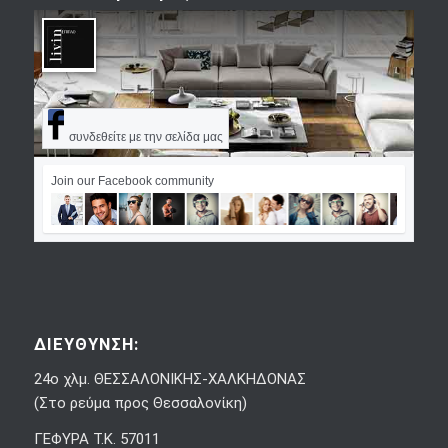
συνδεθείτε με την σελίδα μας
Join our Facebook community
ΔΙΕΥΘΥΝΣΗ:
24ο χλμ. ΘΕΣΣΑΛΟΝΙΚΗΣ-ΧΑΛΚΗΔΟΝΑΣ
(Στο ρεύμα προς Θεσσαλονίκη)
ΓΕΦΥΡΑ Τ.Κ. 57011