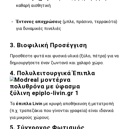
καθαρή αισθητική
Έντονες αποχρώσεις
(μπλε, πράσινο, τερρακότα)
για δυναμικές πινελιές
3. Βιοφιλική Προσέγγιση
Προσθέστε φυτά και φυσικά υλικά (ξύλο, πέτρα) για να
δημιουργήσετε έναν ζωντανό και χαλαρό χώρο.
4. Πολυλειτουργικά Έπιπλα
Τα
έπιπλα Livin
με κρυφή αποθήκευση ή μετατροπή
(π.χ. τραπεζάκια που γίνονται γραφεία) είναι ιδανικά
για μικρούς χώρους.
5. Σύγχρονος Φωτισμός