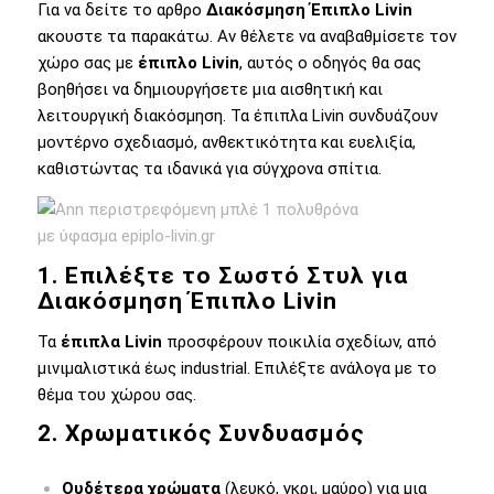
Για να δείτε το αρθρο
Διακόσμηση Έπιπλο Livin
ακουστε τα παρακάτω. Αν θέλετε να αναβαθμίσετε τον
χώρο σας με
έπιπλο Livin
, αυτός ο οδηγός θα σας
βοηθήσει να δημιουργήσετε μια αισθητική και
λειτουργική διακόσμηση. Τα έπιπλα Livin συνδυάζουν
μοντέρνο σχεδιασμό, ανθεκτικότητα και ευελιξία,
καθιστώντας τα ιδανικά για σύγχρονα σπίτια.
1. Επιλέξτε το Σωστό Στυλ για
Διακόσμηση Έπιπλο Livin
Τα
έπιπλα Livin
προσφέρουν ποικιλία σχεδίων, από
μινιμαλιστικά έως industrial. Επιλέξτε ανάλογα με το
θέμα του χώρου σας.
2. Χρωματικός Συνδυασμός
Ουδέτερα χρώματα
(λευκό, γκρι, μαύρο) για μια