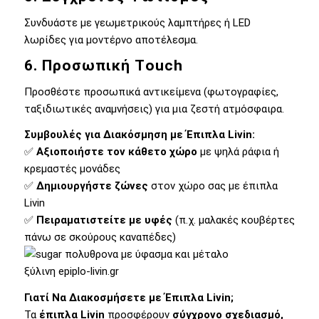
Συνδυάστε με γεωμετρικούς λαμπτήρες ή LED
λωρίδες για μοντέρνο αποτέλεσμα.
6. Προσωπική Τouch
Προσθέστε προσωπικά αντικείμενα (φωτογραφίες,
ταξιδιωτικές αναμνήσεις) για μια ζεστή ατμόσφαιρα.
Συμβουλές για Διακόσμηση με Έπιπλα Livin:
✅
Αξιοποιήστε τον κάθετο χώρο
με ψηλά ράφια ή
κρεμαστές μονάδες
✅
Δημιουργήστε ζώνες
στον χώρο σας με έπιπλα
Livin
✅
Πειραματιστείτε με υφές
(π.χ. μαλακές κουβέρτες
πάνω σε σκούρους καναπέδες)
Γιατί Να Διακοσμήσετε με Έπιπλα Livin;
Τα
έπιπλα Livin
προσφέρουν
σύγχρονο σχεδιασμό,