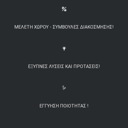
ΜΕΛΈΤΗ ΧΏΡΟΥ - ΣΥΜΒΟΥΛΈΣ ΔΙΑΚΌΣΜΗΣΗΣ!
ΈΞΥΠΝΕΣ ΛΎΣΕΙΣ ΚΑΙ ΠΡΟΤΆΣΕΙΣ!
ΕΓΓΎΗΣΗ ΠΟΙΌΤΗΤΑΣ !