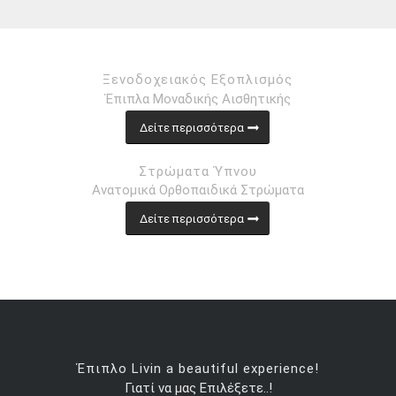
Ξενοδοχειακός Εξοπλισμός
Έπιπλα Μοναδικής Αισθητικής
Δείτε περισσότερα
Στρώματα Ύπνου
Ανατομικά Ορθοπαιδικά Στρώματα
Δείτε περισσότερα
Έπιπλο Livin a beautiful experience!
Γιατί να μας Επιλέξετε..!