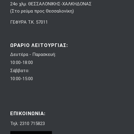
24ο χλμ. ΘΕΣΣΑΛΟΝΙΚΗΣ-ΧΑΛΚΗΔΟΝΑΣ
(Στο ρεύμα προς Θεσσαλονίκη)
ΓΕΦΥΡΑ Τ.Κ. 57011
ΩΡΑΡΙΟ ΛΕΙΤΟΥΡΓΙΑΣ:
Δευτέρα - Παρασκευή:
10:00-18:00
Σάββατο:
10:00-15:00
ΕΠΙΚΟΙΝΩΝΙΑ:
Τηλ: 2310 715823