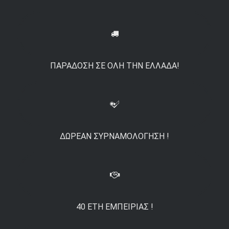
ΠΑΡΆΔΟΣΗ ΣΕ ΌΛΗ ΤΗΝ ΕΛΛΆΔΑ!
ΔΩΡΕΆΝ ΣΥΡΝΑΜΟΛΌΓΗΣΗ !
40 ΈΤΗ ΕΜΠΕΙΡΊΑΣ !