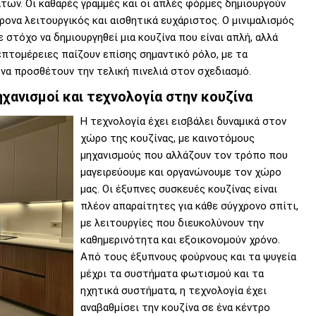
ων. Οι καθαρές γραμμές και οι απλές φόρμες δημιουργούν
ρονα λειτουργικός και αισθητικά ευχάριστος. Ο μινιμαλισμός
 στόχο να δημιουργηθεί μια κουζίνα που είναι απλή, αλλά
λεπτομέρειες παίζουν επίσης σημαντικό ρόλο, με τα
να προσθέτουν την τελική πινελιά στον σχεδιασμό.
ηχανισμοί και τεχνολογία στην κουζίνα
Η τεχνολογία έχει εισβάλει δυναμικά στον
χώρο της κουζίνας, με καινοτόμους
μηχανισμούς που αλλάζουν τον τρόπο που
μαγειρεύουμε και οργανώνουμε τον χώρο
μας. Οι έξυπνες συσκευές κουζίνας είναι
πλέον απαραίτητες για κάθε σύγχρονο σπίτι,
με λειτουργίες που διευκολύνουν την
καθημερινότητα και εξοικονομούν χρόνο.
Από τους έξυπνους φούρνους και τα ψυγεία
μέχρι τα συστήματα φωτισμού και τα
ηχητικά συστήματα, η τεχνολογία έχει
αναβαθμίσει την κουζίνα σε ένα κέντρο