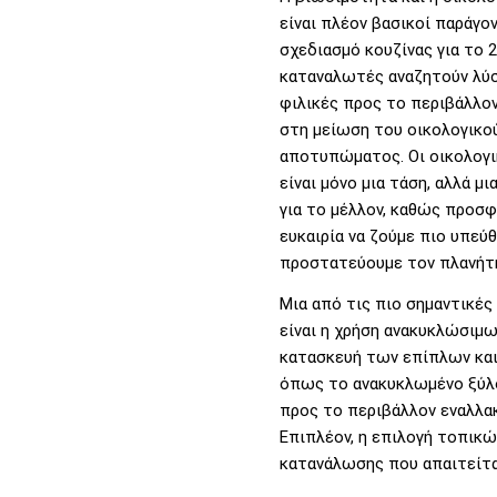
είναι πλέον βασικοί παράγο
σχεδιασμό κουζίνας για το 2
καταναλωτές αναζητούν λύσ
φιλικές προς το περιβάλλον
στη μείωση του οικολογικο
αποτυπώματος. Οι οικολογι
είναι μόνο μια τάση, αλλά μ
για το μέλλον, καθώς προσφ
ευκαιρία να ζούμε πιο υπεύθ
προστατεύουμε τον πλανήτη
Μια από τις πιο σημαντικές
είναι η χρήση ανακυκλώσιμω
κατασκευή των επίπλων και 
όπως το ανακυκλωμένο ξύλο
προς το περιβάλλον εναλλακ
Επιπλέον, η επιλογή τοπικώ
κατανάλωσης που απαιτείτα