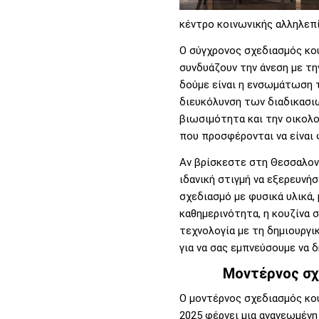
κέντρο κοινωνικής αλληλεπ
Ο σύγχρονος σχεδιασμός κο
συνδυάζουν την άνεση με τη
δούμε είναι η ενσωμάτωση τ
διευκόλυνση των διαδικασιώ
βιωσιμότητα και την οικολογ
που προσφέρονται να είναι 
Αν βρίσκεστε στη Θεσσαλονί
ιδανική στιγμή να εξερευνή
σχεδιασμό με φυσικά υλικά,
καθημερινότητα, η κουζίνα 
τεχνολογία με τη δημιουργι
για να σας εμπνεύσουμε να 
Μοντέρνος σχ
Ο μοντέρνος σχεδιασμός κου
2025 φέρνει μια ανανεωμένη