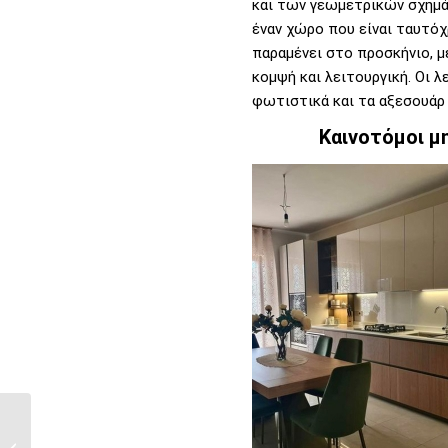
και των γεωμετρικών σχημάτ
έναν χώρο που είναι ταυτόχ
παραμένει στο προσκήνιο, με
κομψή και λειτουργική. Οι 
φωτιστικά και τα αξεσουάρ 
Καινοτόμοι μ
Ο Απόλυτος Οδηγός
για Λειτουργικές και