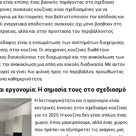
 είναι επίσης ένας βασικός παράγοντας στη σχεδίαση
ρονες συσκευές κουζίνας είναι σχεδιασμένες για να
γεια, με λειτουργίες που βελτιστοποιούν την απόδοση και
ι ενεργειακά αποδοτικές συσκευές όχι μόνο βοηθούν στη
ργειας, αλλά και στην προστασία του περιβάλλοντος.
ι έδαφος είναι η ενσωμάτωση των συστημάτων διαχείρισης
ης στην κουζίνα. Οι σύγχρονες κουζίνες διαθέτουν
ου διευκολύνουν τον διαχωρισμό και την ανακύκλωση των
την ανακύκλωση μια απλή και εύκολη διαδικασία. Με αυτόν
πορεί να γίνει πιο φιλική προς το περιβάλλον, προωθώντας
θυνη καθημερινότητα.
ι εργονομία: Η σημασία τους στο σχεδιασμό
Η λειτουργικότητα και η εργονομία είναι
κεντρικές έννοιες στον σχεδιασμό κουζίνας
για το 2025. Η κουζίνα δεν είναι απλώς ένας
χώρος όπου μαγειρεύουμε, αλλά ένας χώρος
που πρέπει να εξυπηρετεί τις ανάγκες μας