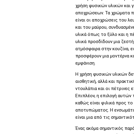
χρήση φυσικών υλικών και 
αποχρώσεων. Τα χρώματα π
είναι οι αποχρώσεις του λευ
και του μαύρου, συνδυασμέν
υλικά όπως το ξύλο και η π
υλικά προσδίδουν μια ζεστή
ατμόσφαιρα στην κουζίνα, 
προσφέρουν μια μοντέρνα κ
εμφάνιση.
Η χρήση φυσικών υλικών δεν
αισθητική, αλλά και πρακτική
ντουλάπια και οι πέτρινες ε
Επιπλέον, η επιλογή αυτών 
καθώς είναι φιλικά προς το
αποτυπώματος. Η ενσωμάτω
είναι μια από τις σημαντικό
Ένας ακόμα σημαντικός παρ