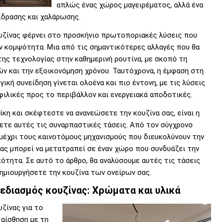
απλώς ένας χώρος μαγειρέματος, αλλά ένα
ίδρασης και χαλάρωσης.
υζίνας φέρνει στο προσκήνιο πρωτοποριακές λύσεις που
ν κομψότητα. Μια από τις σημαντικότερες αλλαγές που θα
ης τεχνολογίας στην καθημερινή ρουτίνα, με σκοπό τη
ν και την εξοικονόμηση χρόνου. Ταυτόχρονα, η έμφαση στη
ική συνείδηση γίνεται ολοένα και πιο έντονη, με τις λύσεις
φιλικές προς το περιβάλλον και ενεργειακά αποδοτικές.
κη και σκέφτεστε να ανανεώσετε την κουζίνα σας, είναι η
σετε αυτές τις συναρπαστικές τάσεις. Από τον σύγχρονο
 μέχρι τους καινοτόμους μηχανισμούς που διευκολύνουν την
σας μπορεί να μετατραπεί σε έναν χώρο που συνδυάζει την
κότητα. Σε αυτό το άρθρο, θα αναλύσουμε αυτές τις τάσεις
δημιουργήσετε την κουζίνα των ονείρων σας.
εδιασμός κουζίνας: Χρώματα και υλικά
ζίνας για το
 αίσθηση με τη