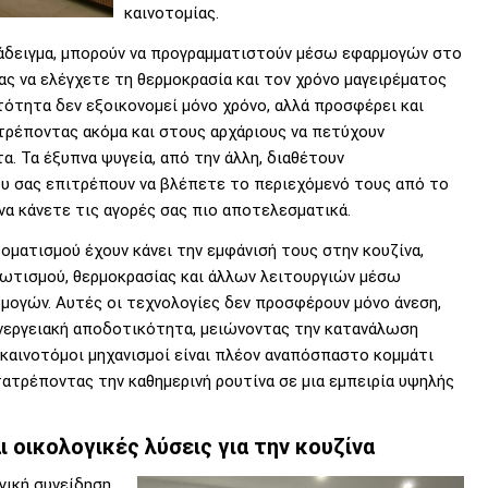
καινοτομίας.
αράδειγμα, μπορούν να προγραμματιστούν μέσω εφαρμογών στο
ας να ελέγχετε τη θερμοκρασία και τον χρόνο μαγειρέματος
ότητα δεν εξοικονομεί μόνο χρόνο, αλλά προσφέρει και
ιτρέποντας ακόμα και στους αρχάριους να πετύχουν
. Τα έξυπνα ψυγεία, από την άλλη, διαθέτουν
 σας επιτρέπουν να βλέπετε το περιεχόμενό τους από το
να κάνετε τις αγορές σας πιο αποτελεσματικά.
οματισμού έχουν κάνει την εμφάνισή τους στην κουζίνα,
ωτισμού, θερμοκρασίας και άλλων λειτουργιών μέσω
ογών. Αυτές οι τεχνολογίες δεν προσφέρουν μόνο άνεση,
ενεργειακή αποδοτικότητα, μειώνοντας την κατανάλωση
ι καινοτόμοι μηχανισμοί είναι πλέον αναπόσπαστο κομμάτι
τατρέποντας την καθημερινή ρουτίνα σε μια εμπειρία υψηλής
ι οικολογικές λύσεις για την κουζίνα
γική συνείδηση