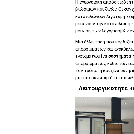
Η ενεργειακή αποδοτικότητα
βιώσιμων κουζινών. Οι σύγχ
καταναλώνουν λιγότερη ενέρ
μειώνουν την κατανάλωση. Ο
μείωση των λογαριασμών ενέ
Μια άλλη τάση που κερδίζε
απορριμμάτων και ανακύκλωσ
ενσωματωμένα συστήματα π
απορριμμάτων, καθιστώντας 
τον τρόπο, η κουζίνα σας μ
μια πιο συνειδητή και υπεύ
Λειτουργικότητα κα