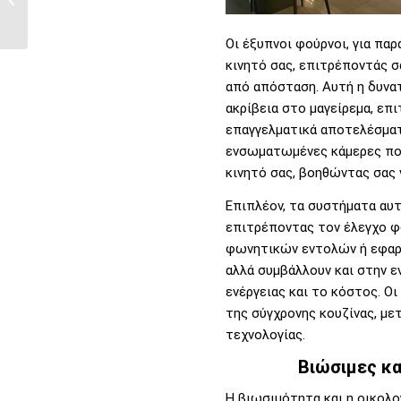
Μοντέρνες...
Οι έξυπνοι φούρνοι, για π
κινητό σας, επιτρέποντάς σ
από απόσταση. Αυτή η δυνατ
ακρίβεια στο μαγείρεμα, επ
επαγγελματικά αποτελέσματα
ενσωματωμένες κάμερες που
κινητό σας, βοηθώντας σας 
Επιπλέον, τα συστήματα αυτ
επιτρέποντας τον έλεγχο φ
φωνητικών εντολών ή εφαρμ
αλλά συμβάλλουν και στην 
ενέργειας και το κόστος. Ο
της σύγχρονης κουζίνας, με
τεχνολογίας.
Βιώσιμες κα
Η βιωσιμότητα και η οικολο