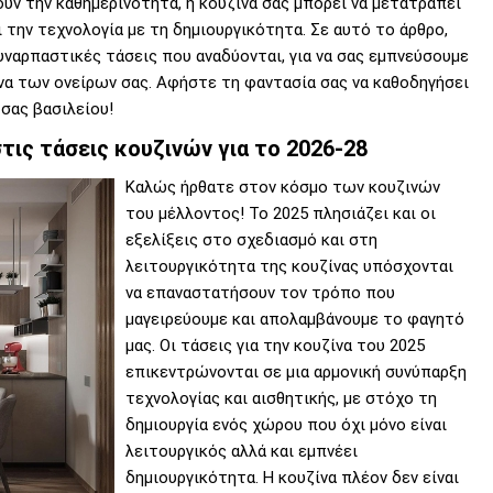
υν την καθημερινότητα, η κουζίνα σας μπορεί να μετατραπεί
 την τεχνολογία με τη δημιουργικότητα. Σε αυτό το άρθρο,
υναρπαστικές τάσεις που αναδύονται, για να σας εμπνεύσουμε
να των ονείρων σας. Αφήστε τη φαντασία σας να καθοδηγήσει
σας βασιλείου!
τις τάσεις κουζινών για το 2026-28
Καλώς ήρθατε στον κόσμο των κουζινών
του μέλλοντος! Το 2025 πλησιάζει και οι
εξελίξεις στο σχεδιασμό και στη
λειτουργικότητα της κουζίνας υπόσχονται
να επαναστατήσουν τον τρόπο που
μαγειρεύουμε και απολαμβάνουμε το φαγητό
μας. Οι τάσεις για την κουζίνα του 2025
επικεντρώνονται σε μια αρμονική συνύπαρξη
τεχνολογίας και αισθητικής, με στόχο τη
δημιουργία ενός χώρου που όχι μόνο είναι
λειτουργικός αλλά και εμπνέει
δημιουργικότητα. Η κουζίνα πλέον δεν είναι