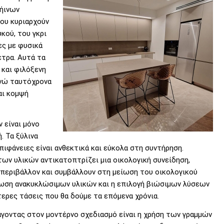
γήινων
ου κυριαρχούν
κού, του γκρι
ες με φυσικά
έτρα. Αυτά τα
 και φιλόξενη
ενώ ταυτόχρονα
αι κομψή
 είναι μόνο
. Τα ξύλινα
πιφάνειες είναι ανθεκτικά και εύκολα στη συντήρηση.
των υλικών αντικατοπτρίζει μια οικολογική συνείδηση,
 περιβάλλον και συμβάλλουν στη μείωση του οικολογικού
ση ανακυκλώσιμων υλικών και η επιλογή βιώσιμων λύσεων
τερες τάσεις που θα δούμε τα επόμενα χρόνια.
άγοντας στον μοντέρνο σχεδιασμό είναι η χρήση των γραμμών