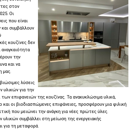
ντες στον
025. Οι
εις που είναι
 και συμβάλλουν
ύ
κές κουζίνες δεν
ια αναγκαιότητα
έρουν την
υνα και να
 μας.
 βιώσιμες λύσεις
ν υλικών για την
των επιφανειών της κουζίνας. Τα ανακυκλώσιμα υλικά,
 και οι βιοδιασπώμενες επιφάνειες, προσφέρουν μια φιλική
τική που μειώνει την ανάγκη για νέες πρώτες ύλες.
ν υλικών συμβάλλει στη μείωση της ενεργειακής
ι για τη μεταφορά.