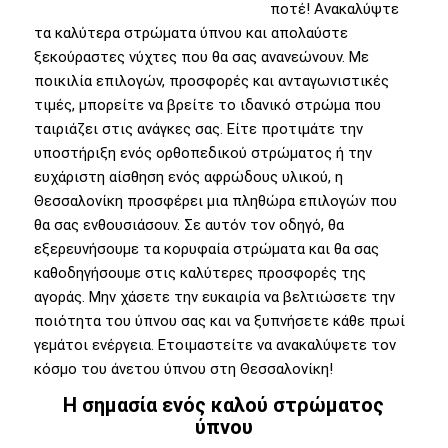
ποτέ! Ανακαλύψτε
τα καλύτερα στρώματα ύπνου και απολαύστε
ξεκούραστες νύχτες που θα σας ανανεώνουν. Με
ποικιλία επιλογών, προσφορές και ανταγωνιστικές
τιμές, μπορείτε να βρείτε το ιδανικό στρώμα που
ταιριάζει στις ανάγκες σας. Είτε προτιμάτε την
υποστήριξη ενός ορθοπεδικού στρώματος ή την
ευχάριστη αίσθηση ενός αφρώδους υλικού, η
Θεσσαλονίκη προσφέρει μια πληθώρα επιλογών που
θα σας ενθουσιάσουν. Σε αυτόν τον οδηγό, θα
εξερευνήσουμε τα κορυφαία στρώματα και θα σας
καθοδηγήσουμε στις καλύτερες προσφορές της
αγοράς. Μην χάσετε την ευκαιρία να βελτιώσετε την
ποιότητα του ύπνου σας και να ξυπνήσετε κάθε πρωί
γεμάτοι ενέργεια. Ετοιμαστείτε να ανακαλύψετε τον
κόσμο του άνετου ύπνου στη Θεσσαλονίκη!
Η σημασία ενός καλού στρώματος
ύπνου