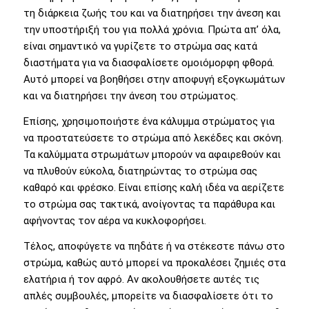
τη διάρκεια ζωής του και να διατηρήσει την άνεση και
την υποστήριξή του για πολλά χρόνια. Πρώτα απ’ όλα,
είναι σημαντικό να γυρίζετε το στρώμα σας κατά
διαστήματα για να διασφαλίσετε ομοιόμορφη φθορά.
Αυτό μπορεί να βοηθήσει στην αποφυγή εξογκωμάτων
και να διατηρήσει την άνεση του στρώματος.
Επίσης, χρησιμοποιήστε ένα κάλυμμα στρώματος για
να προστατεύσετε το στρώμα από λεκέδες και σκόνη.
Τα καλύμματα στρωμάτων μπορούν να αφαιρεθούν και
να πλυθούν εύκολα, διατηρώντας το στρώμα σας
καθαρό και φρέσκο. Είναι επίσης καλή ιδέα να αερίζετε
το στρώμα σας τακτικά, ανοίγοντας τα παράθυρα και
αφήνοντας τον αέρα να κυκλοφορήσει.
Τέλος, αποφύγετε να πηδάτε ή να στέκεστε πάνω στο
στρώμα, καθώς αυτό μπορεί να προκαλέσει ζημιές στα
ελατήρια ή τον αφρό. Αν ακολουθήσετε αυτές τις
απλές συμβουλές, μπορείτε να διασφαλίσετε ότι το