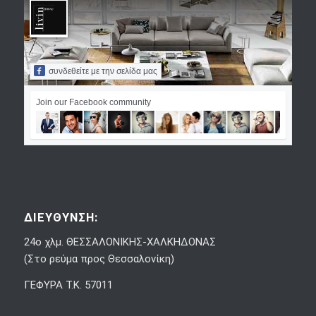
συνδεθείτε με την σελίδα μας
Join our Facebook community
ΔΙΕΥΘΥΝΣΗ:
24ο χλμ. ΘΕΣΣΑΛΟΝΙΚΗΣ-ΧΑΛΚΗΔΟΝΑΣ
(Στο ρεύμα προς Θεσσαλονίκη)
ΓΕΦΥΡΑ Τ.Κ. 57011