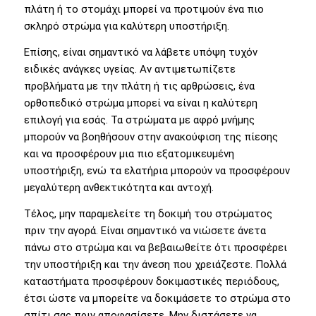
πλάτη ή το στομάχι μπορεί να προτιμούν ένα πιο
σκληρό στρώμα για καλύτερη υποστήριξη.
Επίσης, είναι σημαντικό να λάβετε υπόψη τυχόν
ειδικές ανάγκες υγείας. Αν αντιμετωπίζετε
προβλήματα με την πλάτη ή τις αρθρώσεις, ένα
ορθοπεδικό στρώμα μπορεί να είναι η καλύτερη
επιλογή για εσάς. Τα στρώματα με αφρό μνήμης
μπορούν να βοηθήσουν στην ανακούφιση της πίεσης
και να προσφέρουν μια πιο εξατομικευμένη
υποστήριξη, ενώ τα ελατήρια μπορούν να προσφέρουν
μεγαλύτερη ανθεκτικότητα και αντοχή.
Τέλος, μην παραμελείτε τη δοκιμή του στρώματος
πριν την αγορά. Είναι σημαντικό να νιώσετε άνετα
πάνω στο στρώμα και να βεβαιωθείτε ότι προσφέρει
την υποστήριξη και την άνεση που χρειάζεστε. Πολλά
καταστήματα προσφέρουν δοκιμαστικές περιόδους,
έτσι ώστε να μπορείτε να δοκιμάσετε το στρώμα στο
σπίτι σας πριν αποφασίσετε. Μην διστάσετε να