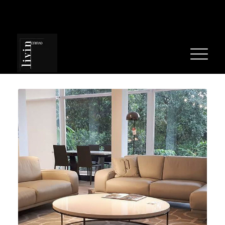
Τηλέφ :
+30 2310 715823
ΤΡΑΠΕΖΑΚΙ ΣΑΛΟΝΙΟΥ NATSO