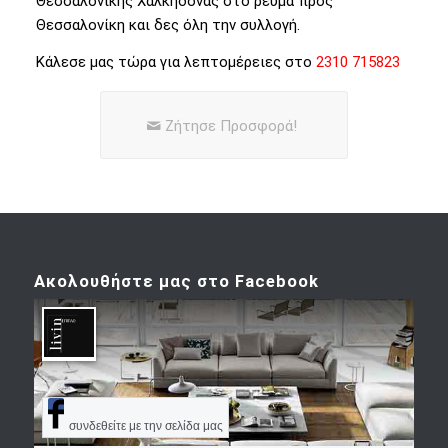
Θεσσαλονίκης Χαλκηδόνας στο ρεύμα προς
Θεσσαλονίκη και δες όλη την συλλογή.
Κάλεσε μας τώρα για λεπτομέρειες στο
2310 715823
Zήτησε Προσφορά!
Ακολουθήστε μας στο Facebook
συνδεθείτε με την σελίδα μας