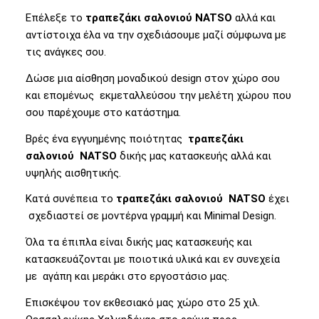
Επέλεξε το
τραπεζάκι σαλονιού NATSO
αλλά
και
αντίστοιχα έλα να την σχεδιάσουμε μαζί σύμφωνα με
τις ανάγκες σου.
Δώσε μια αίσθηση μοναδικού design στον χώρο σου
και επομένως εκμεταλλεύσου την μελέτη χώρου που
σου παρέχουμε στο κατάστημα.
Βρές ένα εγγυημένης ποιότητας
τραπεζάκι
σαλονιού NATSO
δικής μας κατασκευής αλλά και
υψηλής αισθητικής.
Κατά συνέπεια το
τραπεζάκι σαλονιού NATSO
έχει
σχεδιαστεί σε μοντέρνα γραμμή και Minimal Design.
Όλα τα έπιπλα είναι δικής μας κατασκευής και
κατασκευάζονται με ποιοτικά υλικά και εν συνεχεία
με αγάπη και μεράκι στο εργοστάσιο μας.
Επισκέψου τον εκθεσιακό μας χώρο στο 25 χιλ.