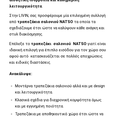
λειτουργικότητα
.
Στην LIVIN, σας προσφέρουμε μία επιλεγμένη συλλογή
από
τραπεζάκια σαλονιού NATSO
τα οποία τα
σχεδιάζουμε έτσι ώστε να καλύψουν κάθε ανάγκη και
στυλ διακόσμησης.
Επέλεξε το
τραπεζάκι
σαλονιού NATSO
γιατί είναι
ιδανική επιλογή για έπιπλο εισόδου για τον χώρο σου
αφού αυτό κατασκευάζεται σε πολλές αποχρώσεις
και ειδικές διαστάσεις.
Ανακάλυψε:
Μοντέρνα τραπεζάκια σαλονιού αλλά και με
design
και λειτουργικότητα.
Κλασικά σχέδια για διαχρονική κομψότητα όμως
και με
εγγυημένη ποιότητα.
Τραπεζάκια με αποθηκευτικό χώρο έτσι ώστε να