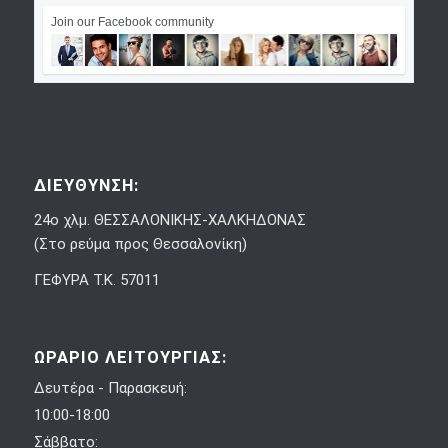
Join our Facebook community
ΔΙΕΥΘΥΝΣΗ:
24ο χλμ. ΘΕΣΣΑΛΟΝΙΚΗΣ-ΧΑΛΚΗΔΟΝΑΣ
(Στο ρεύμα προς Θεσσαλονίκη)
ΓΕΦΥΡΑ Τ.Κ. 57011
ΩΡΑΡΙΟ ΛΕΙΤΟΥΡΓΙΑΣ:
Δευτέρα - Παρασκευή:
10:00-18:00
Σάββατο: