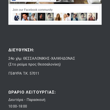
Join our Facebook community
ΔΙΕΥΘΥΝΣΗ:
24ο χλμ. ΘΕΣΣΑΛΟΝΙΚΗΣ-ΧΑΛΚΗΔΟΝΑΣ
(Στο ρεύμα προς Θεσσαλονίκη)
ΓΕΦΥΡΑ Τ.Κ. 57011
ΩΡΑΡΙΟ ΛΕΙΤΟΥΡΓΙΑΣ:
Δευτέρα - Παρασκευή:
10:00-18:00