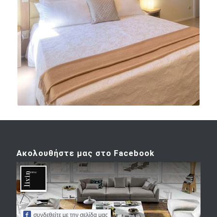
ΞΕΝΟΔΟΧΕΙΑΚΟ ΕΠΙΠΛΟ PALERMO
Ακολουθήστε μας στο Facebook
συνδεθείτε με την σελίδα μας