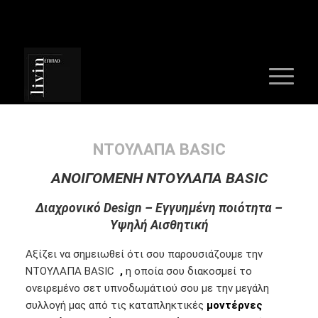
Τηλέφ :
+30 2310 715823
ΝΤΟΥΛΑΠΑ BASIC
ΑΝΟΙΓΟΜΕΝΗ ΝΤΟΥΛΑΠΑ BASIC
Διαχρονικό Design – Εγγυημένη ποιότητα –
Υψηλή Αισθητική
Αξίζει να σημειωθεί ότι σου παρουσιάζουμε την
ΝΤΟΥΛΑΠΑ BASIC
,
η οποία
σου διακοσμεί το
ονειρεμένο σετ υπνοδωμάτιού σου με την μεγάλη
συλλογή μας από τις καταπληκτικές
μοντέρνες