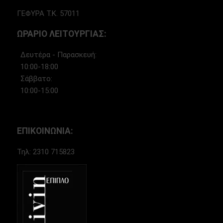
ΓΕΦΥΡΑ Τ.Κ. 57011
ΩΡΑΡΙΟ ΛΕΙΤΟΥΡΓΙΑΣ:
Δευτέρα - Παρασκευή:
10:00-18:00
Σάββατο:
10:00-15:00
ΕΠΙΚΟΙΝΩΝΙΑ:
Τηλ: 2310 715823